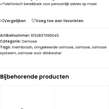
Telefonisch bereikbaar voor persoonlijk advies op maat
Vergelijken
Voeg toe aan favorieten
Artikelnummer:
6152837090045
Categorie:
Osmose
Tags:
membraan
,
omgekeerde osmose
,
osmose
,
osmose
systeem
,
osmose voor drinkwater
Bijbehorende producten