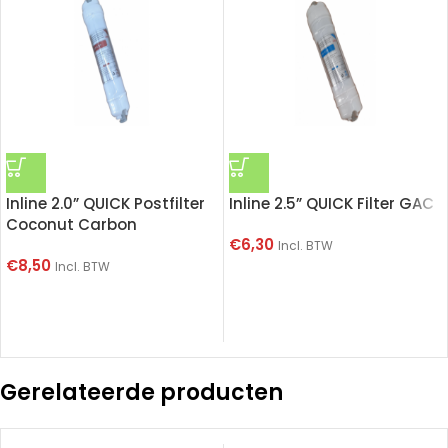
Inline 2.0” QUICK Postfilter
Inline 2.5” QUICK Filter GAC
Coconut Carbon
€
6,30
Incl. BTW
€
8,50
Incl. BTW
Gerelateerde producten