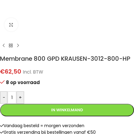
Klik om te vergroten
Membrane 800 GPD KRAUSEN-3012-800-HP
€
62,50
Incl. BTW
8 op voorraad
-
+
IN WINKELMAND
Vandaag besteld = morgen verzonden
Gratis verzending bij bestellingen vanaf €50