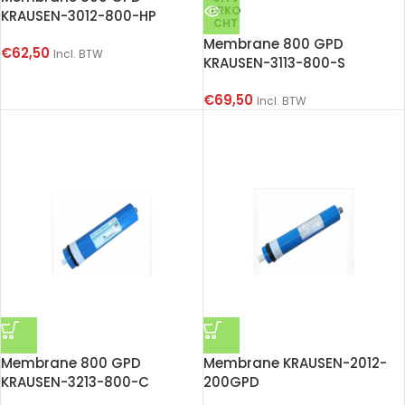
ERKO
KRAUSEN-3012-800-HP
CHT
Membrane 800 GPD
€
62,50
Incl. BTW
KRAUSEN-3113-800-S
€
69,50
Incl. BTW
Membrane 800 GPD
Membrane KRAUSEN-2012-
KRAUSEN-3213-800-C
200GPD