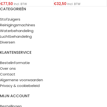
€
77,50
€
32,50
Incl. BTW
Incl. BTW
CATEGORIEËN
Stofzuigers
Reinigingsmachines
Waterbehandeling
Luchtbehandeling
Diversen
KLANTENSERVICE
Bestelinformatie
Over ons
Contact
Algemene voorwaarden
Privacy & cookiebeleid
MIJN ACCOUNT
Bestellingen