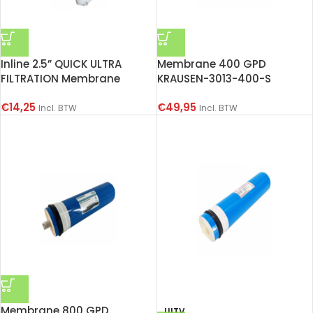
Inline 2.5” QUICK ULTRA
Membrane 400 GPD
FILTRATION Membrane
KRAUSEN-3013-400-S
€
14,25
€
49,95
Incl. BTW
Incl. BTW
Membrane 800 GPD
UITV