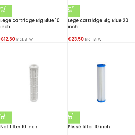
Lege cartridge Big Blue 10
Lege cartridge Big Blue 20
inch
inch
€
12,50
€
23,50
Incl. BTW
Incl. BTW
Net filter 10 inch
Plissé filter 10 inch