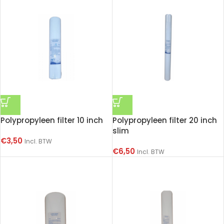
Polypropyleen filter 10 inch
Polypropyleen filter 20 inch
slim
€
3,50
Incl. BTW
€
6,50
Incl. BTW