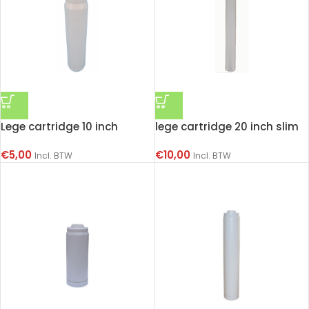
Lege cartridge 10 inch
lege cartridge 20 inch slim
€
5,00
€
10,00
Incl. BTW
Incl. BTW