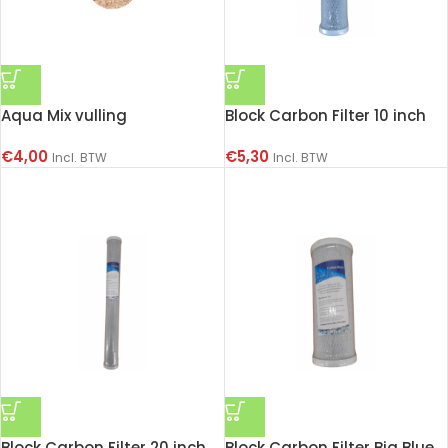
Aqua Mix vulling
Block Carbon Filter 10 inch
€
4,00
€
5,30
Incl. BTW
Incl. BTW
Block Carbon Filter 20 inch
Block Carbon Filter Big Blue