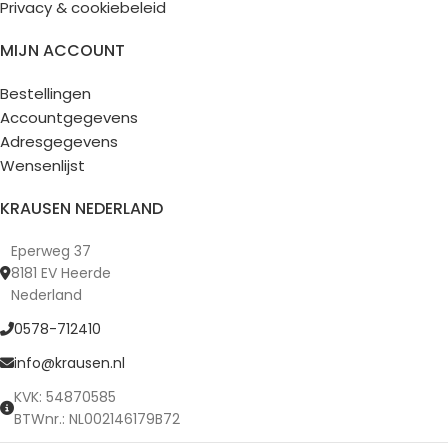
Privacy & cookiebeleid
MIJN ACCOUNT
Bestellingen
Accountgegevens
Adresgegevens
Wensenlijst
KRAUSEN NEDERLAND
Eperweg 37
8181 EV Heerde
Nederland
0578-712410
info@krausen.nl
KVK: 54870585
BTWnr.: NL002146179B72