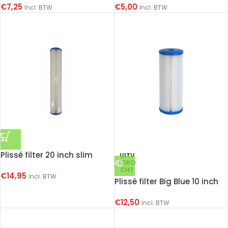
€
7,25
€
5,00
Incl. BTW
Incl. BTW
Plissé filter 20 inch slim
UITV
ERKO
CHT
€
14,95
Incl. BTW
Plissé filter Big Blue 10 inch
€
12,50
Incl. BTW