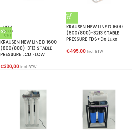
KRAUSEN NEW LINE D 1600
UITV
ERKO
(800/800)-3213 STABLE
CHT
PRESSURE TDS+De Luxe
KRAUSEN NEW LINE D 1600
(800/800)-3113 STABLE
€
495,00
Incl. BTW
PRESSURE LCD FLOW
€
330,00
Incl. BTW