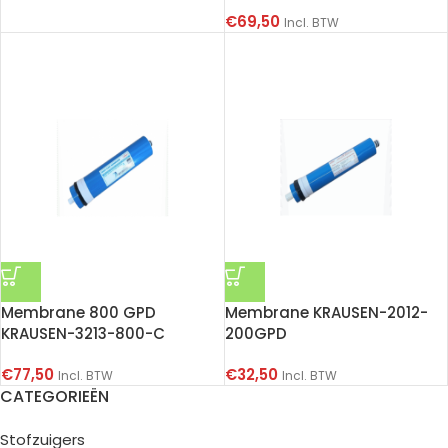
€
69,50
Incl. BTW
Membrane 800 GPD
Membrane KRAUSEN-2012-
KRAUSEN-3213-800-C
200GPD
€
77,50
€
32,50
Incl. BTW
Incl. BTW
CATEGORIEËN
Stofzuigers