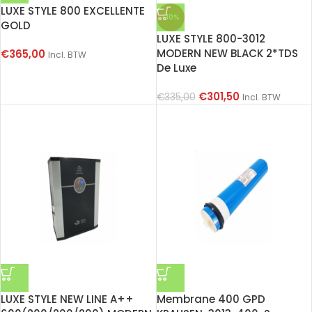
LUXE STYLE 800 EXCELLENTE
-10%
GOLD
LUXE STYLE 800-3012
MODERN NEW BLACK 2*TDS
€
365,00
Incl. BTW
De Luxe
€
301,50
€
335,00
Incl. BTW
LUXE STYLE NEW LINE A++
Membrane 400 GPD