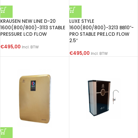
KRAUSEN NEW LINE D-20
LUXE STYLE
1600(800/800)-3113 STABLE
1600(800/800)-3213 BB10″-
PRESSURE LCD FLOW
PRO STABLE PRE.LCD FLOW
2.5″
€
495,00
Incl. BTW
€
495,00
Incl. BTW