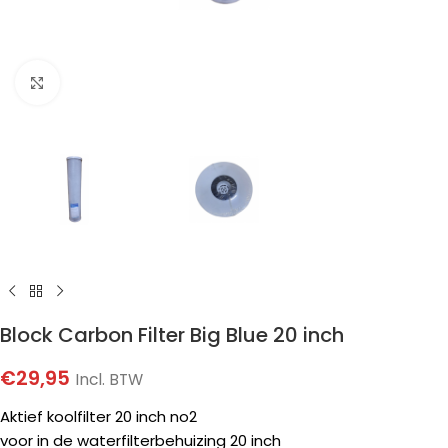
Klik om te vergroten
Block Carbon Filter Big Blue 20 inch
€
29,95
Incl. BTW
Aktief koolfilter 20 inch no2
voor in de waterfilterbehuizing 20 inch