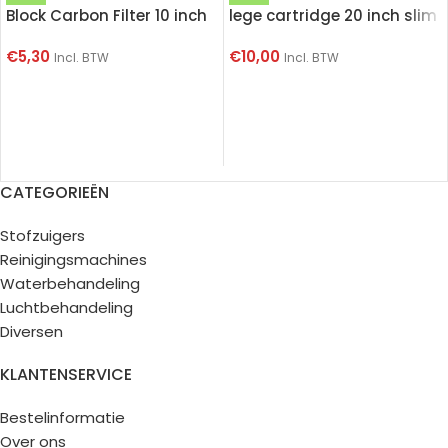
Block Carbon Filter 10 inch
lege cartridge 20 inch slim
€
5,30
€
10,00
Incl. BTW
Incl. BTW
CATEGORIEËN
Stofzuigers
Reinigingsmachines
Waterbehandeling
Luchtbehandeling
Diversen
KLANTENSERVICE
Bestelinformatie
Over ons