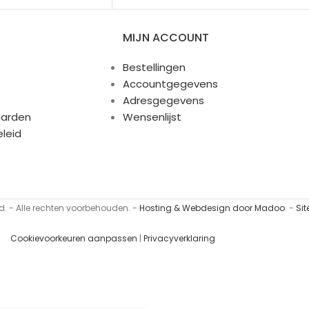
MIJN ACCOUNT
Bestellingen
Accountgegevens
Adresgegevens
arden
Wensenlijst
eleid
. - Alle rechten voorbehouden. -
Hosting & Webdesign door Madoo
. -
Si
Cookievoorkeuren aanpassen
|
Privacyverklaring