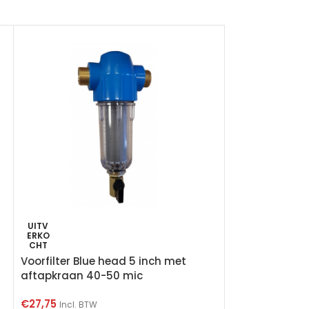
UITV
ERKO
CHT
Voorfilter Blue head 5 inch met
aftapkraan 40-50 mic
€
27,75
Incl. BTW