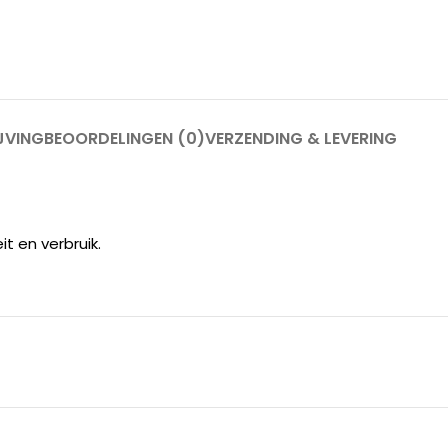
JVING
BEOORDELINGEN (0)
VERZENDING & LEVERING
t en verbruik.