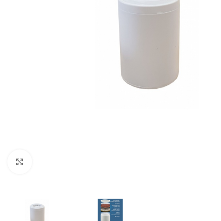
Klik om te vergroten