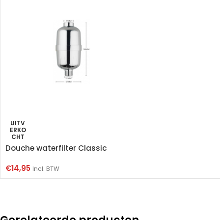
UITV
ERKO
CHT
Douche waterfilter Classic
€
14,95
Incl. BTW