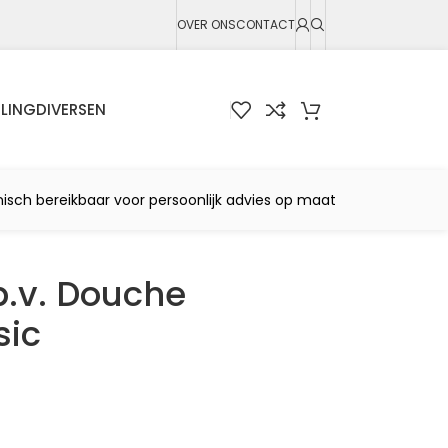
OVER ONS
CONTACT
LING
DIVERSEN
nisch bereikbaar voor persoonlijk advies op maat
.b.v. Douche
sic