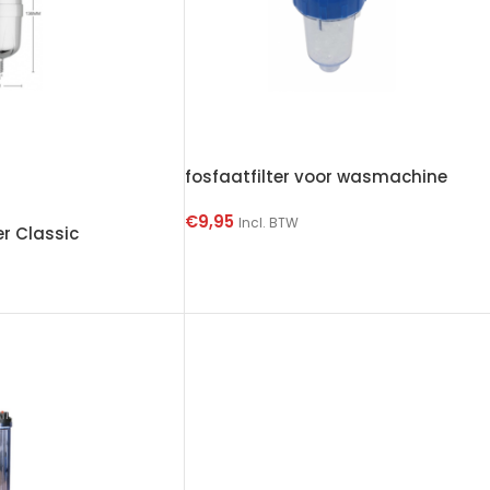
fosfaatfilter voor wasmachine
€
9,95
Incl. BTW
er Classic