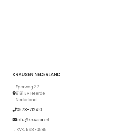
KRAUSEN NEDERLAND
Eperweg 37
8181 EV Heerde
Nederland
0578-712410
info@krausen.nl
KVK: 54870585