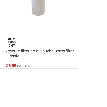
UITV
ERKO
CHT
Reserve filter t.b.v. Douche waterfilter
Classic
€
6,95
Incl. BTW