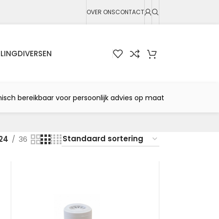
OVER ONS
CONTACT
LING
DIVERSEN
nisch bereikbaar voor persoonlijk advies op maat
24
36