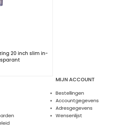
zing 20 inch slim in-
nsparant
MIJN ACCOUNT
Bestellingen
Accountgegevens
Adresgegevens
arden
Wensenlijst
eleid