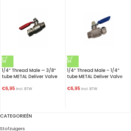
1/4” Thread Male — 3/8”
1/4” Thread Male – 1/4”
tube METAL Deliver Valve
tube METAL Deliver Valve
€
6,95
€
6,95
Incl. BTW
Incl. BTW
CATEGORIEËN
Stofzuigers