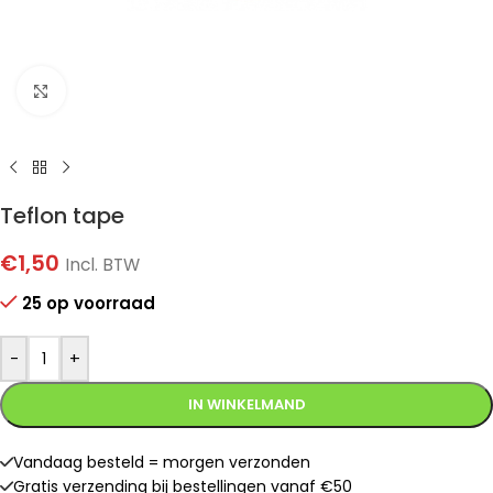
Klik om te vergroten
Teflon tape
€
1,50
Incl. BTW
25 op voorraad
-
+
IN WINKELMAND
Vandaag besteld = morgen verzonden
Gratis verzending bij bestellingen vanaf €50