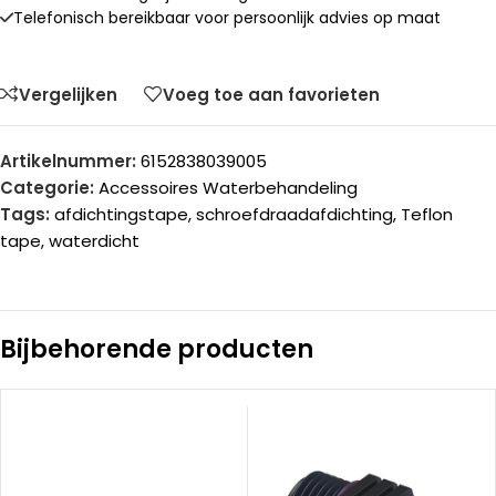
Telefonisch bereikbaar voor persoonlijk advies op maat
Vergelijken
Voeg toe aan favorieten
Artikelnummer:
6152838039005
Categorie:
Accessoires Waterbehandeling
Tags:
afdichtingstape
,
schroefdraadafdichting
,
Teflon
tape
,
waterdicht
Bijbehorende producten