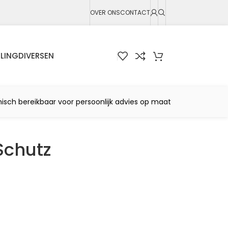
OVER ONS
CONTACT
LING
DIVERSEN
nisch bereikbaar voor persoonlijk advies op maat
Schutz