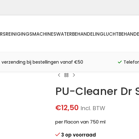
RS
REINIGINGSMACHINES
WATERBEHANDELING
LUCHTBEHANDE
s verzending bij bestellingen vanaf €50
Telefo
PU-Cleaner Dr 
€
12,50
Incl. BTW
per Flacon van 750 ml
3 op voorraad