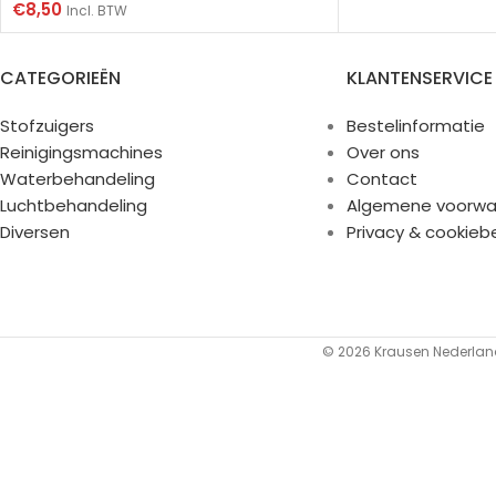
€
8,50
Incl. BTW
CATEGORIEËN
KLANTENSERVICE
Stofzuigers
Bestelinformatie
Reinigingsmachines
Over ons
Waterbehandeling
Contact
Luchtbehandeling
Algemene voorwa
Diversen
Privacy & cookieb
© 2026 Krausen Nederland