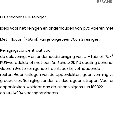
BESCHR
PU-Cleaner / Pu-reiniger
Ideal voor het reinigen en onderhouden van pvc vloeren me
Met 1 flacon (750ml) kan je ongeveer 750m2 reinigen.
Reinigingsconcentraat voor
de opleverings- en onderhoudsreiniging van af- fabriek PU-
PUR-veredelde of met een Dr. Schutz 2K PU coating behand
vloeren Grote reinigende kracht, ook bij vethoudende
resten. Geen uitlogen van de oppervlakten, geen vorming v
grauwsluier. Reiniging zonder residuen, geen strepen. Voor an
oppervlakken. Voldoet aan de eisen volgens DIN 180322
en DIN 14904 voor sportvloeren.