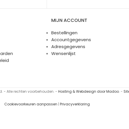
MIJN ACCOUNT
Bestellingen
Accountgegevens
Adresgegevens
arden
Wensenlijst
eleid
. - Alle rechten voorbehouden. -
Hosting & Webdesign door Madoo
. -
Si
Cookievoorkeuren aanpassen
|
Privacyverklaring