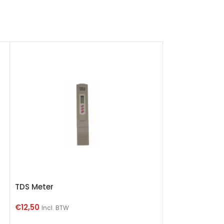
TDS Meter
€
12,50
Incl. BTW