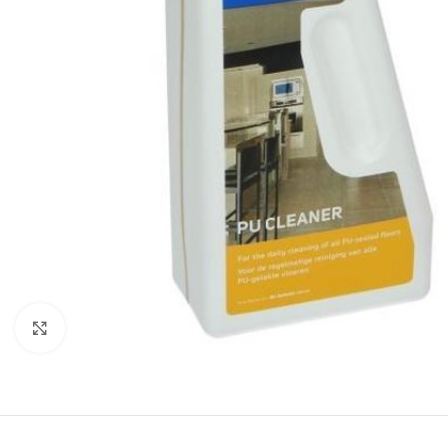
Klik om te vergroten