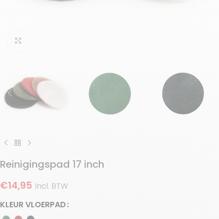
Klik om te vergroten
Reinigingspad 17 inch
€
14,95
Incl. BTW
KLEUR VLOERPAD