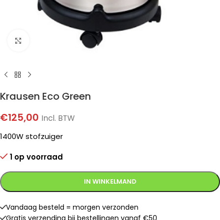
Klik om te vergroten
Krausen Eco Green
€
125,00
Incl. BTW
1400W stofzuiger
1 op voorraad
IN WINKELMAND
Vandaag besteld = morgen verzonden
Gratis verzending bij bestellingen vanaf €50