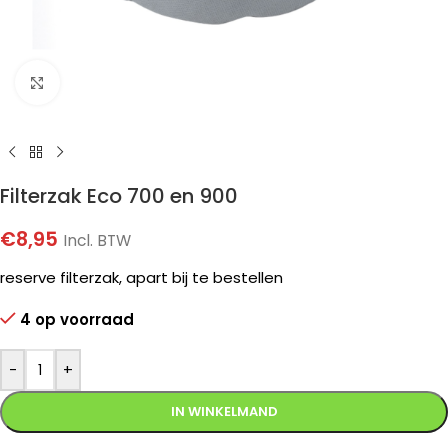
Klik om te vergroten
Filterzak Eco 700 en 900
€
8,95
Incl. BTW
reserve filterzak, apart bij te bestellen
4 op voorraad
-
+
IN WINKELMAND