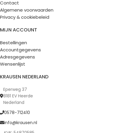
Contact
Algemene voorwaarden
Privacy & cookiebeleid
MIJN ACCOUNT
Bestellingen
Accountgegevens
Adresgegevens
Wensenlijst
KRAUSEN NEDERLAND
Eperweg 37
8181 EV Heerde
Nederland
0578-712410
info@krausen.nl
KVK: 54870585