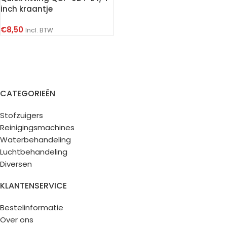
inch kraantje
€
8,50
Incl. BTW
CATEGORIEËN
Stofzuigers
Reinigingsmachines
Waterbehandeling
Luchtbehandeling
Diversen
KLANTENSERVICE
Bestelinformatie
Over ons