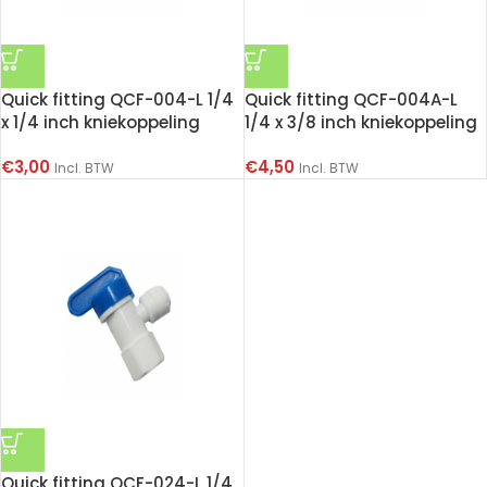
Quick fitting QCF-004-L 1/4
Quick fitting QCF-004A-L
x 1/4 inch kniekoppeling
1/4 x 3/8 inch kniekoppeling
€
3,00
€
4,50
Incl. BTW
Incl. BTW
Quick fitting QCF-024-L 1/4