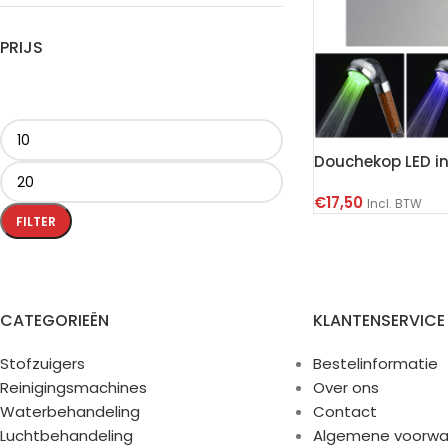
PRIJS
Douchekop LED inc
€
17,50
Incl. BTW
FILTER
CATEGORIEËN
KLANTENSERVICE
Stofzuigers
Bestelinformatie
Reinigingsmachines
Over ons
Waterbehandeling
Contact
Luchtbehandeling
Algemene voorwa