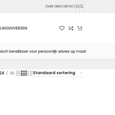
OVER ONS
CONTACT
LING
DIVERSEN
nisch bereikbaar voor persoonlijk advies op maat
24
36