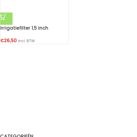
Irrigatiefilter 1,5 inch
€
26,50
Incl. BTW
CATEGORIEËN